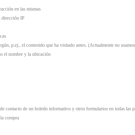
eracción en las mismas
 dirección IP
icas
 según, p.ej., el contenido que ha visitado antes. (Actualmente no usam
o el nombre y la ubicación
de contacto de un boletín informativo y otros formularios en todas las 
 la compra