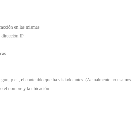
eracción en las mismas
 dirección IP
icas
 según, p.ej., el contenido que ha visitado antes. (Actualmente no usam
o el nombre y la ubicación