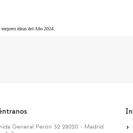
s mejores ideas del Año 2024.
éntranos
In
nida General Perón 32 28020 - Madrid