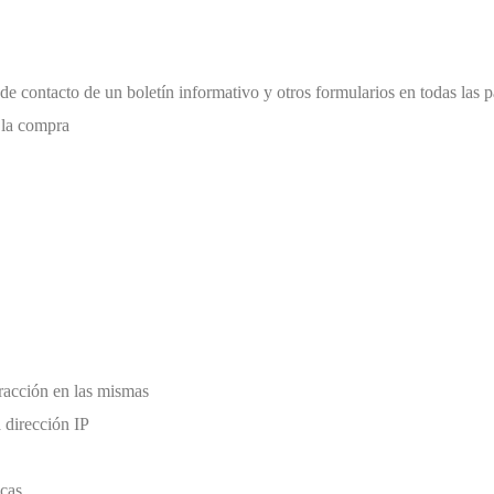
de contacto de un boletín informativo y otros formularios en todas las 
 la compra
eracción en las mismas
 dirección IP
icas