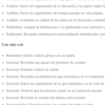
Análisis: Hacer un seguimiento de la ubicación y la región según la
Análisis: Hacer un seguimiento del tiempo pasado en cada página
Análisis: Aumentar la calidad de los datos de las funciones estadíst
Publicidad: Adaptar la información y la publicidad a sus intereses
Publicidad: Recopilar información personalmente identificable com
Este sitio web
Remember which cookies group you accepted
Esencial: Recordar sus ajustes de permisos de cookies
Esencial: Permitir cookies de sesión
Esencial: Recopilar la información que introduzca en el formulario 
Esencial: Hacer un seguimiento de lo que introduzca en la cesta de
Esencial: Verificar que ha iniciado sesión en su cuenta de usuario
Esencial: Recordar la versión del idioma seleccionado
Funcionalidad: Recordar todos los ajustes de redes sociales