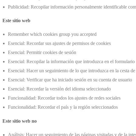
Publicidad: Recopilar información personalmente identificable com
Este sitio web
Remember which cookies group you accepted
Esencial: Recordar sus ajustes de permisos de cookies
Esencial: Permitir cookies de sesión
Esencial: Recopilar la información que introduzca en el formulario 
Esencial: Hacer un seguimiento de lo que introduzca en la cesta de
Esencial: Verificar que ha iniciado sesión en su cuenta de usuario
Esencial: Recordar la versión del idioma seleccionado
Funcionalidad: Recordar todos los ajustes de redes sociales
Funcionalidad: Recordar el país y la región seleccionados
Este sitio web no
Análisis: Hacer un seguimiento de las páginas visitadas y de la int