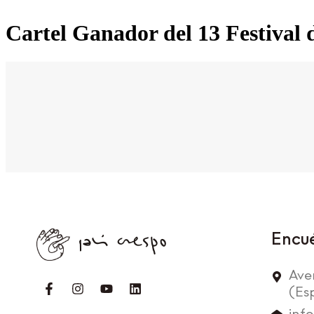
Cartel Ganador del 13 Festival 
Encu
Ave
(Es
inf