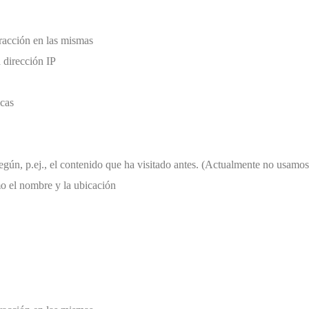
eracción en las mismas
 dirección IP
icas
 según, p.ej., el contenido que ha visitado antes. (Actualmente no usam
o el nombre y la ubicación