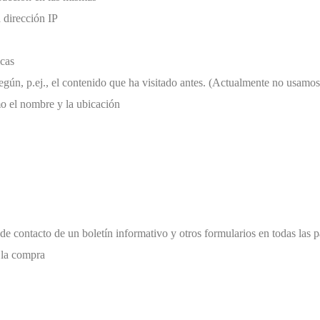
 dirección IP
icas
 según, p.ej., el contenido que ha visitado antes. (Actualmente no usam
o el nombre y la ubicación
de contacto de un boletín informativo y otros formularios en todas las 
 la compra