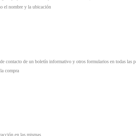
o el nombre y la ubicación
de contacto de un boletín informativo y otros formularios en todas las 
 la compra
eracción en las mismas