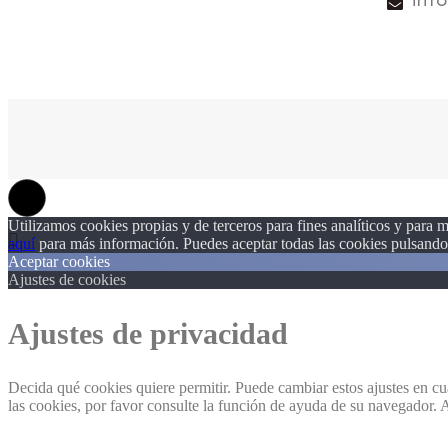
Utilizamos cookies propias y de terceros para fines analíticos y para m
aquí
para más información. Puedes aceptar todas las cookies pulsando 
Aceptar cookies
Ajustes de cookies
Ajustes de privacidad
Decida qué cookies quiere permitir. Puede cambiar estos ajustes en c
las cookies, por favor consulte la función de ayuda de su navegador.