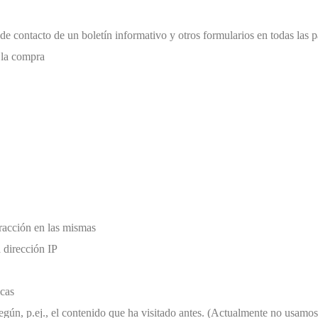
de contacto de un boletín informativo y otros formularios en todas las 
 la compra
eracción en las mismas
 dirección IP
icas
 según, p.ej., el contenido que ha visitado antes. (Actualmente no usam