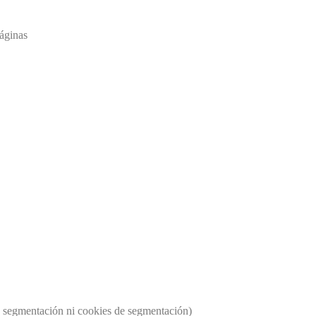
páginas
os segmentación ni cookies de segmentación)