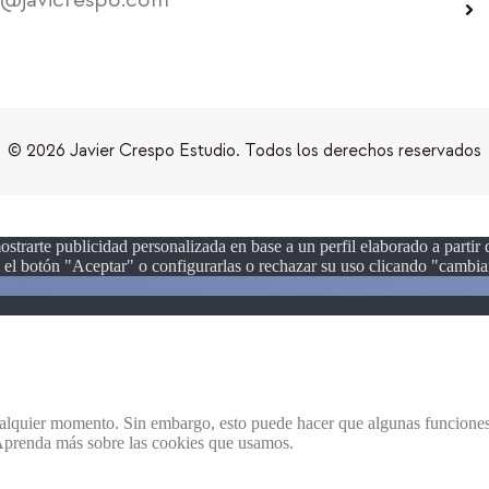
© 2026 Javier Crespo Estudio. Todos los derechos reservados
ostrarte publicidad personalizada en base a un perfil elaborado a partir
el botón "Aceptar" o configurarlas o rechazar su uso clicando "cambiar
ualquier momento. Sin embargo, esto puede hacer que algunas funciones 
 Aprenda más sobre las cookies que usamos.