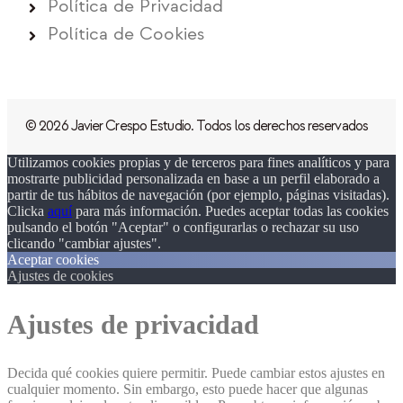
Política de Privacidad
Política de Cookies
© 2026 Javier Crespo Estudio. Todos los derechos reservados
Utilizamos cookies propias y de terceros para fines analíticos y para
mostrarte publicidad personalizada en base a un perfil elaborado a
partir de tus hábitos de navegación (por ejemplo, páginas visitadas).
Clicka
aquí
para más información. Puedes aceptar todas las cookies
pulsando el botón "Aceptar" o configurarlas o rechazar su uso
clicando "cambiar ajustes".
Aceptar cookies
Ajustes de cookies
Ajustes de privacidad
Decida qué cookies quiere permitir. Puede cambiar estos ajustes en
cualquier momento. Sin embargo, esto puede hacer que algunas