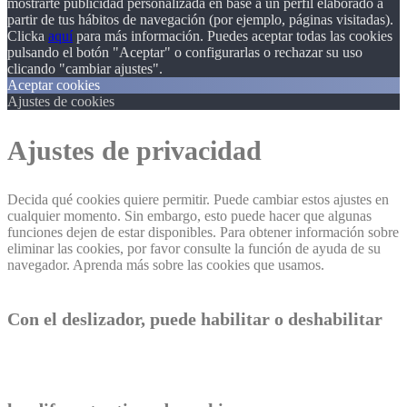
mostrarte publicidad personalizada en base a un perfil elaborado a
partir de tus hábitos de navegación (por ejemplo, páginas visitadas).
Clicka
aquí
para más información. Puedes aceptar todas las cookies
pulsando el botón "Aceptar" o configurarlas o rechazar su uso
clicando "cambiar ajustes".
Aceptar cookies
Ajustes de cookies
Ajustes de privacidad
Decida qué cookies quiere permitir. Puede cambiar estos ajustes en
cualquier momento. Sin embargo, esto puede hacer que algunas
funciones dejen de estar disponibles. Para obtener información sobre
eliminar las cookies, por favor consulte la función de ayuda de su
navegador. Aprenda más sobre las cookies que usamos.
Con el deslizador, puede habilitar o deshabilitar