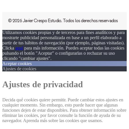
© 2026 Javier Crespo Estudio. Todos los derechos reservados
Utilizamos cookies propias y de terceros para fines analíticos y para
mostrarte publicidad personalizada en base a un perfil elaborado a
partir de tus hábitos de navegación (por ejemplo, páginas visitadas).
Clicka
aquí
para más información. Puedes aceptar todas las cookies
pulsando el botón "Aceptar" o configurarlas o rechazar su uso
clicando "cambiar ajustes".
Aceptar cookies
Ajustes de cookies
Ajustes de privacidad
Decida qué cookies quiere permitir. Puede cambiar estos ajustes en
cualquier momento. Sin embargo, esto puede hacer que algunas
funciones dejen de estar disponibles. Para obtener información sobre
eliminar las cookies, por favor consulte la función de ayuda de su
navegador. Aprenda más sobre las cookies que usamos.