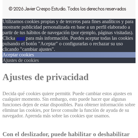
© 2026 Javier Crespo Estudio. Todos los derechos reservados
Utilizamos cookies propias y de terceros para fines analíticos y para
mostrarte publicidad personalizada en base a un perfil elaborado a
partir de tus hábitos de navegación (por ejemplo, páginas visitadas).
Clicka
aquí
para más información. Puedes aceptar todas las cookies
pulsando el botón "Aceptar" o configurarlas o rechazar su uso
clicando "cambiar ajustes".
Aceptar cookies
Ajustes de cookies
Ajustes de privacidad
Decida qué cookies quiere permitir. Puede cambiar estos ajustes en
cualquier momento. Sin embargo, esto puede hacer que algunas
funciones dejen de estar disponibles. Para obtener información sobre
eliminar las cookies, por favor consulte la función de ayuda de su
navegador. Aprenda más sobre las cookies que usamos.
Con el deslizador, puede habilitar o deshabilitar