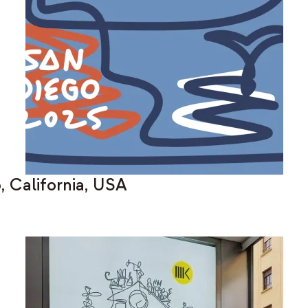
 California, USA